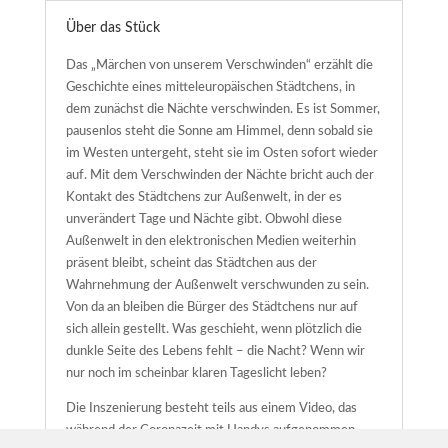
Über das Stück
Das „Märchen von unserem Verschwinden“ erzählt die
Geschichte eines mitteleuropäischen Städtchens, in
dem zunächst die Nächte verschwinden. Es ist Sommer,
pausenlos steht die Sonne am Himmel, denn sobald sie
im Westen untergeht, steht sie im Osten sofort wieder
auf. Mit dem Verschwinden der Nächte bricht auch der
Kontakt des Städtchens zur Außenwelt, in der es
unverändert Tage und Nächte gibt. Obwohl diese
Außenwelt in den elektronischen Medien weiterhin
präsent bleibt, scheint das Städtchen aus der
Wahrnehmung der Außenwelt verschwunden zu sein.
Von da an bleiben die Bürger des Städtchens nur auf
sich allein gestellt. Was geschieht, wenn plötzlich die
dunkle Seite des Lebens fehlt – die Nacht? Wenn wir
nur noch im scheinbar klaren Tageslicht leben?
Die Inszenierung besteht teils aus einem Video, das
während der Coronazeit mit Handys aufgenommen