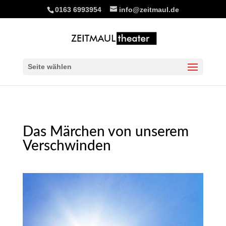
0163 6993954
info@zeitmaul.de
Seite wählen
Das Märchen von unserem
Verschwinden