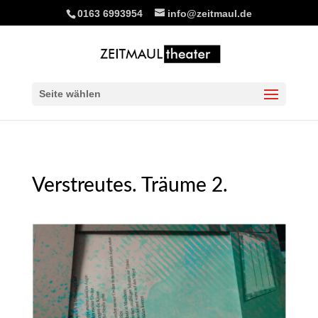
0163 6993954
info@zeitmaul.de
Seite wählen
Verstreutes. Träume 2.