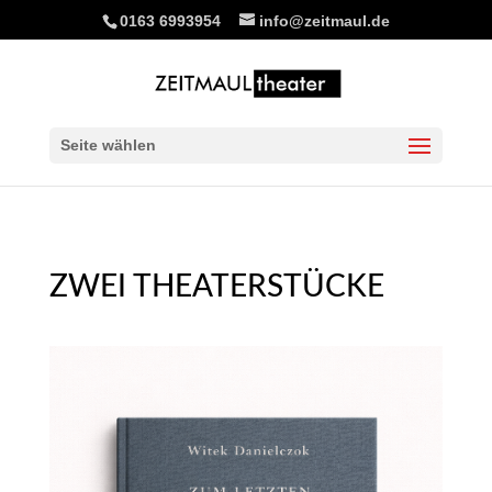
0163 6993954
info@zeitmaul.de
Seite wählen
ZWEI THEATERSTÜCKE