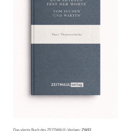
Das vierte Buch des ZEITMAUL-Verlags:
ZWEI